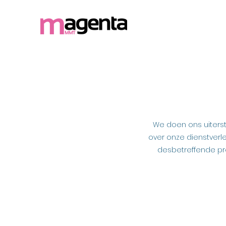
We doen ons uiterst
over onze dienstverl
desbetreffende prod